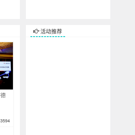
活动推荐
川德
3594